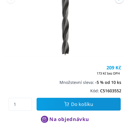
209 Kč
173 Kč bez DPH
Množstevní sleva:
-5 % od 10 ks
Kód:
C51603552
Do košíku
Na objednávku