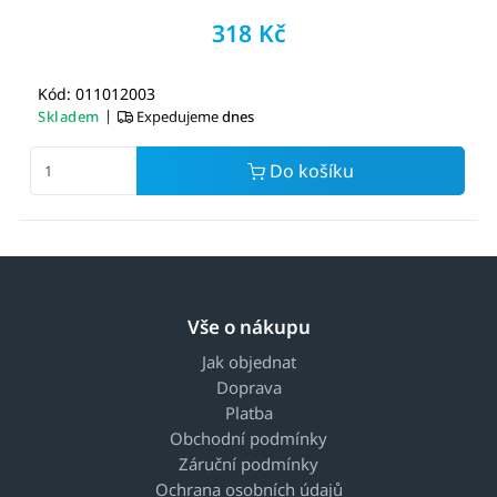
318 Kč
Kód: 011012003
|
Skladem
Expedujeme
dnes
Do košíku
Vše o nákupu
Jak objednat
Doprava
Platba
Obchodní podmínky
Záruční podmínky
Ochrana osobních údajů