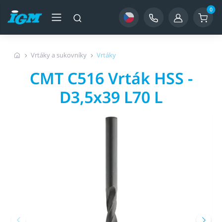
0
Vrtáky a sukovníky
Vrtáky
CMT C516 Vrták HSS -
D3,5x39 L70 L