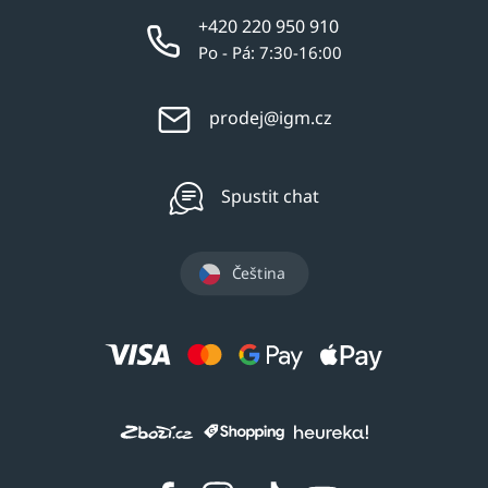
+420 220 950 910
Po - Pá: 7:30-16:00
prodej@igm.cz
Spustit chat
Čeština