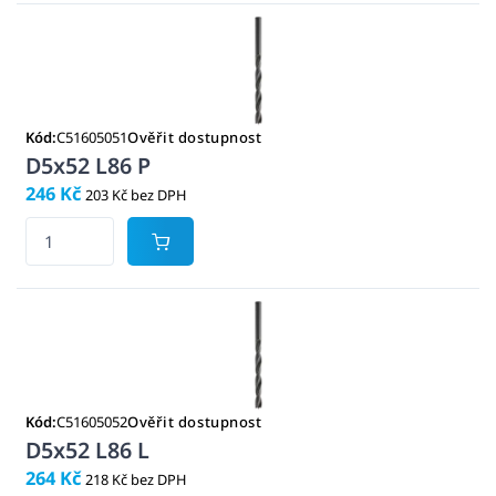
Kód:
C51605051
Ověřit dostupnost
D5x52 L86 P
246 Kč
203 Kč bez DPH
Kód:
C51605052
Ověřit dostupnost
D5x52 L86 L
264 Kč
218 Kč bez DPH