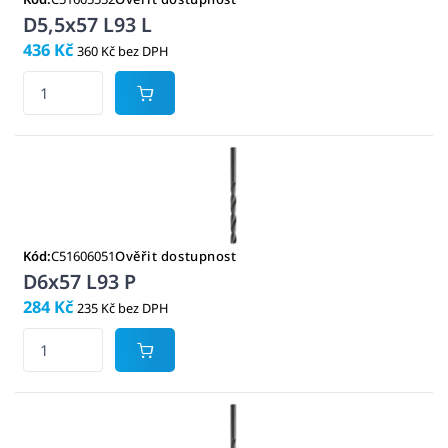
D5,5x57 L93 L
436 Kč
360 Kč bez DPH
Kód:
C51606051
Ověřit dostupnost
D6x57 L93 P
284 Kč
235 Kč bez DPH