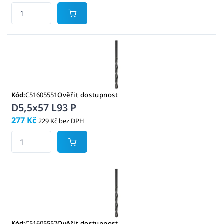
Kód:
C51605551
Ověřit dostupnost
D5,5x57 L93 P
277 Kč
229 Kč bez DPH
Kód:
C51605552
Ověřit dostupnost