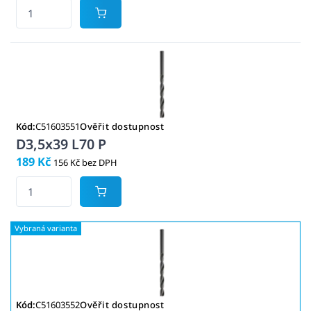
Kód:
C51603551
Ověřit dostupnost
D3,5x39 L70 P
189 Kč
156 Kč bez DPH
Kód:
C51603552
Ověřit dostupnost