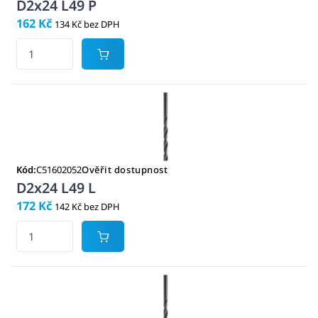
D2x24 L49 P
162 Kč
134 Kč bez DPH
Kód:
C51602052
Ověřit dostupnost
D2x24 L49 L
172 Kč
142 Kč bez DPH