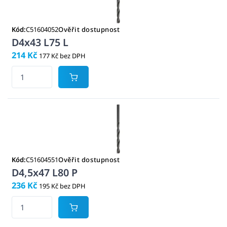
Kód:
C51604052
Ověřit dostupnost
D4x43 L75 L
214 Kč
177 Kč bez DPH
Kód:
C51604551
Ověřit dostupnost
D4,5x47 L80 P
236 Kč
195 Kč bez DPH