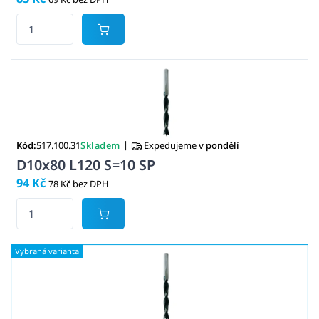
|
Kód:
517.100.31
Skladem
Expedujeme
v pondělí
D10x80 L120 S=10 SP
94 Kč
78 Kč bez DPH