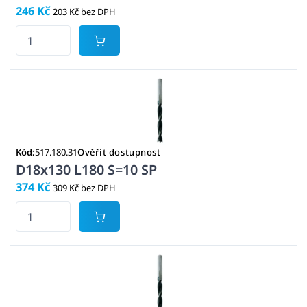
246 Kč
203 Kč bez DPH
Kód:
517.180.31
Ověřit dostupnost
D18x130 L180 S=10 SP
374 Kč
309 Kč bez DPH