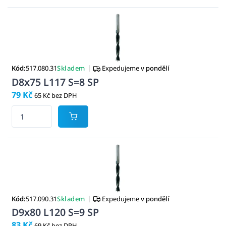
|
Kód:
517.080.31
Skladem
Expedujeme
v pondělí
D8x75 L117 S=8 SP
79 Kč
65 Kč bez DPH
|
Kód:
517.090.31
Skladem
Expedujeme
v pondělí
D9x80 L120 S=9 SP
83 Kč
69 Kč bez DPH