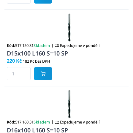
|
Kód:
517.150.31
Skladem
Expedujeme
v pondělí
D15x100 L160 S=10 SP
220 Kč
182 Kč bez DPH
|
Kód:
517.160.31
Skladem
Expedujeme
v pondělí
D16x100 L160 S=10 SP