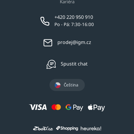
Kariéra
+420 220 950 910
Po - Pá: 7:30-16:00
prodej@igm.cz
Spustit chat
Čeština