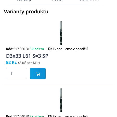
Varianty produktu
|
Kód:
517.030.31
Skladem
Expedujeme
v pondělí
D3x33 L61 S=3 SP
52 Kč
43 Kč bez DPH
|
Kód:
517.040.31
Skladem
Expedujeme
v pondělí