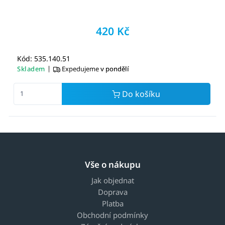
420 Kč
Kód: 535.140.51
|
Skladem
Expedujeme
v pondělí
Do košíku
Vše o nákupu
Jak objednat
Doprava
Platba
Obchodní podmínky