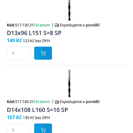
|
Kód:
517.130.31
Skladem
Expedujeme
v pondělí
D13x96 L151 S=8 SP
149 Kč
123 Kč bez DPH
|
Kód:
517.140.31
Skladem
Expedujeme
v pondělí
D14x108 L160 S=10 SP
157 Kč
130 Kč bez DPH