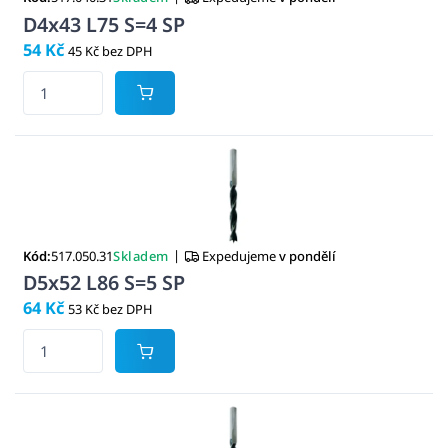
D4x43 L75 S=4 SP
54 Kč
45 Kč bez DPH
|
Kód:
517.050.31
Skladem
Expedujeme
v pondělí
D5x52 L86 S=5 SP
64 Kč
53 Kč bez DPH