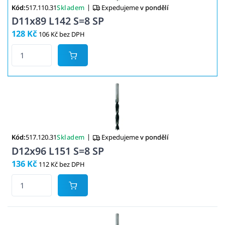
|
Kód:
517.110.31
Skladem
Expedujeme
v pondělí
D11x89 L142 S=8 SP
128 Kč
106 Kč bez DPH
|
Kód:
517.120.31
Skladem
Expedujeme
v pondělí
D12x96 L151 S=8 SP
136 Kč
112 Kč bez DPH