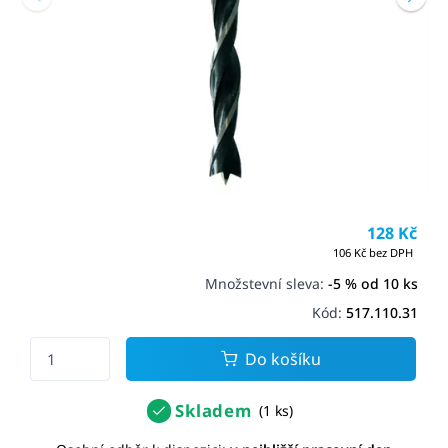
128 Kč
106 Kč bez DPH
Množstevní sleva:
-5 % od 10 ks
Kód:
517.110.31
Do košíku
Skladem
(1 ks)