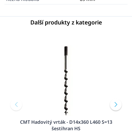
Další produkty z kategorie
CMT Hadovitý vrták - D14x360 L460 S=13
šestihran HS