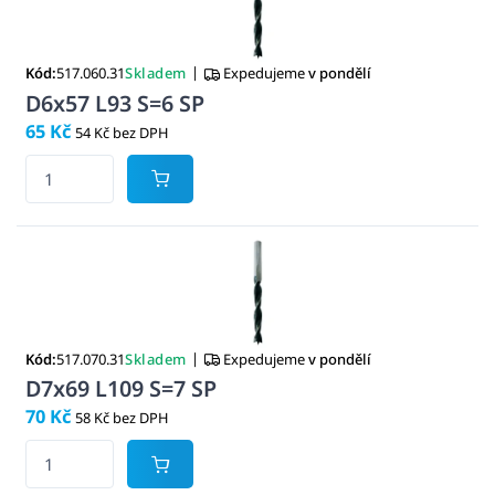
|
Kód:
517.060.31
Skladem
Expedujeme
v pondělí
D6x57 L93 S=6 SP
65 Kč
54 Kč bez DPH
|
Kód:
517.070.31
Skladem
Expedujeme
v pondělí
D7x69 L109 S=7 SP
70 Kč
58 Kč bez DPH