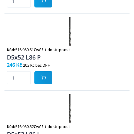
Kód:
516.050.51
Ověřit dostupnost
D5x52 L86 P
246 Kč
203 Kč bez DPH
Kód:
516.050.52
Ověřit dostupnost