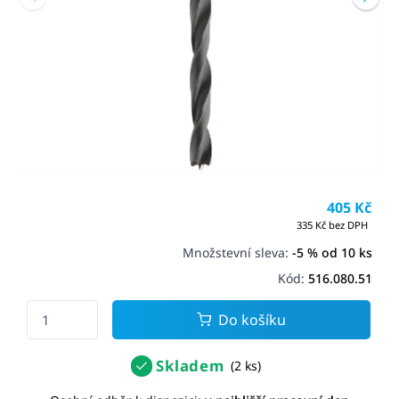
405 Kč
335 Kč bez DPH
Množstevní sleva:
-5 % od 10 ks
Kód:
516.080.51
Do košíku
Skladem
(2 ks)