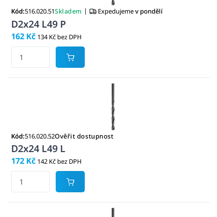
|
Kód:
516.020.51
Skladem
Expedujeme
v pondělí
D2x24 L49 P
162 Kč
134 Kč bez DPH
Kód:
516.020.52
Ověřit dostupnost
D2x24 L49 L
172 Kč
142 Kč bez DPH