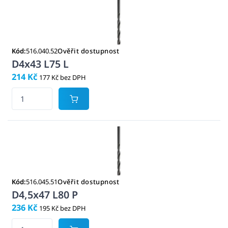
Kód:
516.040.52
Ověřit dostupnost
D4x43 L75 L
214 Kč
177 Kč bez DPH
Kód:
516.045.51
Ověřit dostupnost
D4,5x47 L80 P
236 Kč
195 Kč bez DPH