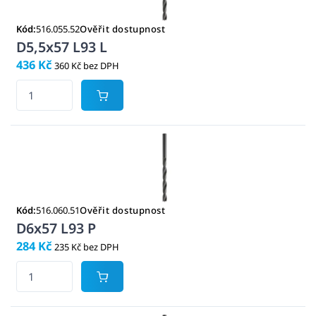
Kód:
516.055.52
Ověřit dostupnost
D5,5x57 L93 L
436 Kč
360 Kč bez DPH
Kód:
516.060.51
Ověřit dostupnost
D6x57 L93 P
284 Kč
235 Kč bez DPH