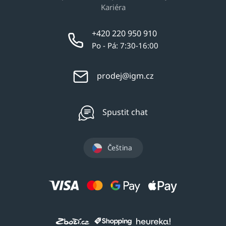
Kariéra
+420 220 950 910
Po - Pá: 7:30-16:00
prodej@igm.cz
Spustit chat
Čeština