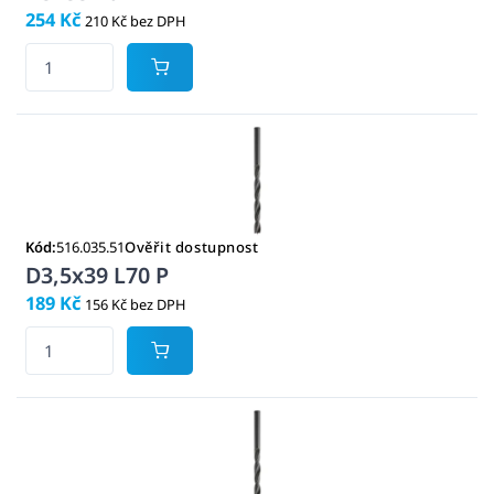
254 Kč
210 Kč bez DPH
Kód:
516.035.51
Ověřit dostupnost
D3,5x39 L70 P
189 Kč
156 Kč bez DPH