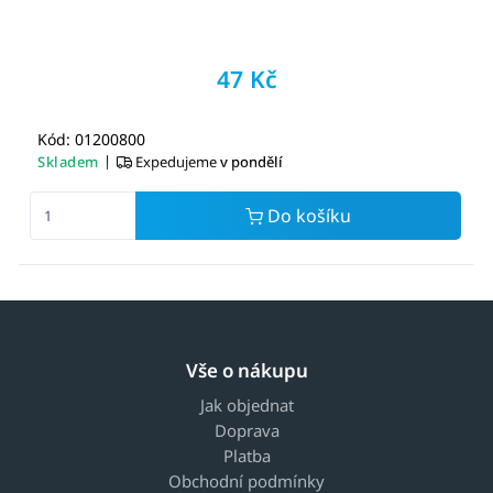
47 Kč
Kód: 01200800
|
Skladem
Expedujeme
v pondělí
Do košíku
Vše o nákupu
Jak objednat
Doprava
Platba
Obchodní podmínky