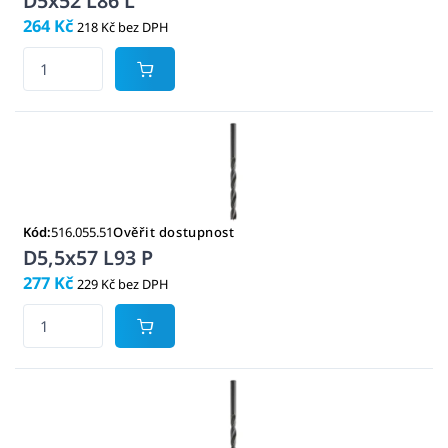
D5x52 L86 L
264 Kč
218 Kč bez DPH
Kód:
516.055.51
Ověřit dostupnost
D5,5x57 L93 P
277 Kč
229 Kč bez DPH