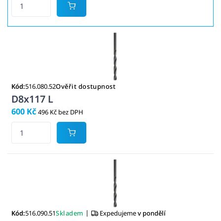
Kód:
516.080.52
Ověřit dostupnost
D8x117 L
600 Kč
496 Kč bez DPH
|
Kód:
516.090.51
Skladem
Expedujeme
v pondělí