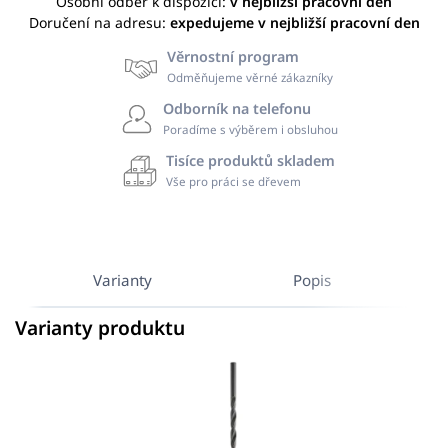
Osobní odběr k dispozici:
v nejbližší pracovní den
Doručení na adresu:
expedujeme v nejbližší pracovní den
Věrnostní program
Odměňujeme věrné zákazníky
Odborník na telefonu
Poradíme s výběrem i obsluhou
Tisíce produktů skladem
Vše pro práci se dřevem
Varianty
Popis
Varianty produktu