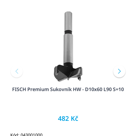
FISCH Premium Sukovník HW - D10x60 L90 S=10
482 Kč
Kód: 043001000