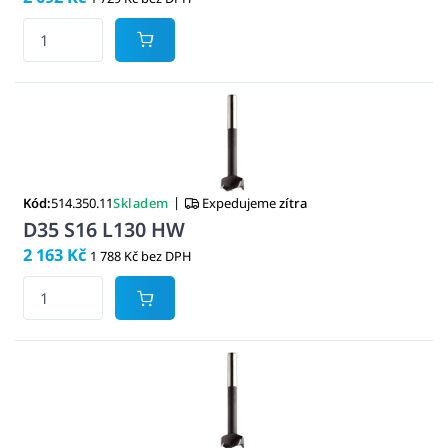
|
Kód:
514.350.11
Skladem
Expedujeme
zítra
D35 S16 L130 HW
2 163 Kč
1 788 Kč bez DPH