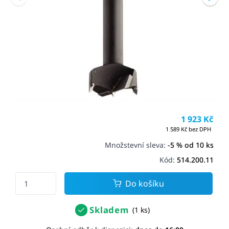
1 923 Kč
1 589 Kč bez DPH
Množstevní sleva:
-5 % od 10 ks
Kód:
514.200.11
Do košíku
Skladem
(1 ks)