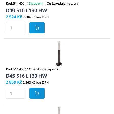
|
Kód:
514.400.11
Skladem
Expedujeme
zítra
D40 S16 L130 HW
2 524 Kč
2 086 Kč bez DPH
Kód:
514.450.11
Ověřit dostupnost
D45 S16 L130 HW
2 859 Kč
2 363 Kč bez DPH