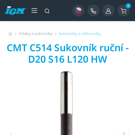
0
Vrtáky a sukovníky
Sukovníky a zátkovníky
CMT C514 Sukovník ruční -
D20 S16 L120 HW