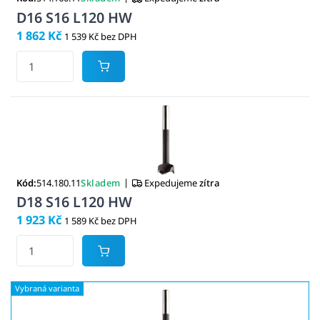
D16 S16 L120 HW
1 862 Kč
1 539 Kč bez DPH
|
Kód:
514.180.11
Skladem
Expedujeme
zítra
D18 S16 L120 HW
1 923 Kč
1 589 Kč bez DPH