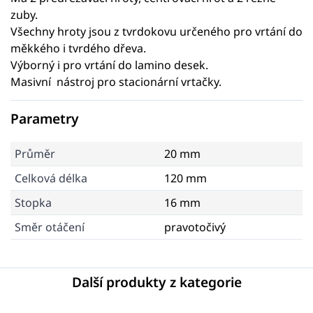
zuby.
Všechny hroty jsou z tvrdokovu určeného pro vrtání do
měkkého i tvrdého dřeva.
Výborný i pro vrtání do lamino desek.
Masivní nástroj pro stacionární vrtačky.
Parametry
Průměr
20 mm
Celková délka
120 mm
Stopka
16 mm
Směr otáčení
pravotočivý
Další produkty z kategorie