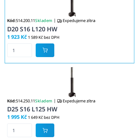
|
Kód:
514.200.11
Skladem
Expedujeme
zítra
D20 S16 L120 HW
1 923 Kč
1 589 Kč bez DPH
|
Kód:
514.250.11
Skladem
Expedujeme
zítra
D25 S16 L125 HW
1 995 Kč
1 649 Kč bez DPH