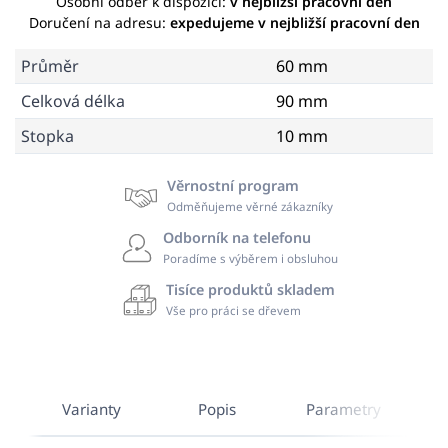
Osobní odběr k dispozici:
v nejbližší pracovní den
Doručení na adresu:
expedujeme v nejbližší pracovní den
Průměr
60 mm
Celková délka
90 mm
Stopka
10 mm
Věrnostní program
Odměňujeme věrné zákazníky
Odborník na telefonu
Poradíme s výběrem i obsluhou
Tisíce produktů skladem
Vše pro práci se dřevem
Varianty
Popis
Parametry