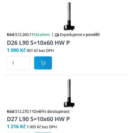
|
Kód:
512.260.11
Skladem
Expedujeme
v pondělí
D26 L90 S=10x60 HW P
1 090 Kč
901 Kč bez DPH
Kód:
512.270.11
Ověřit dostupnost
D27 L90 S=10x60 HW P
1 216 Kč
1 005 Kč bez DPH