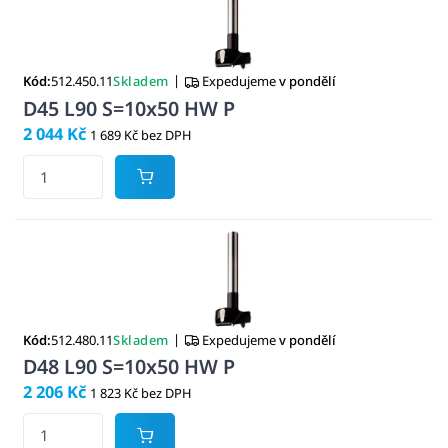
|
Kód:
512.450.11
Skladem
Expedujeme
v pondělí
D45 L90 S=10x50 HW P
2 044 Kč
1 689 Kč bez DPH
|
Kód:
512.480.11
Skladem
Expedujeme
v pondělí
D48 L90 S=10x50 HW P
2 206 Kč
1 823 Kč bez DPH