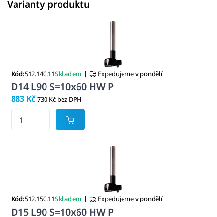
Varianty produktu
|
Kód:
512.140.11
Skladem
Expedujeme
v pondělí
D14 L90 S=10x60 HW P
883 Kč
730 Kč bez DPH
|
Kód:
512.150.11
Skladem
Expedujeme
v pondělí
D15 L90 S=10x60 HW P