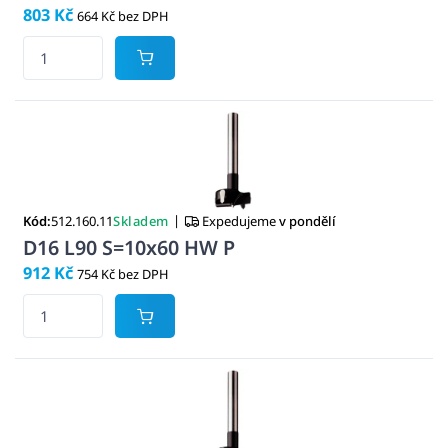
803 Kč
664 Kč bez DPH
|
Kód:
512.160.11
Skladem
Expedujeme
v pondělí
D16 L90 S=10x60 HW P
912 Kč
754 Kč bez DPH