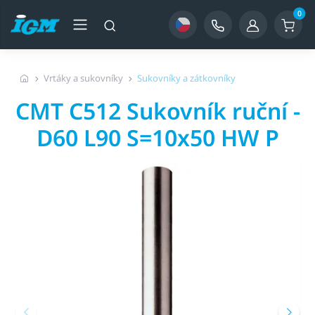
0
Vrtáky a sukovníky
Sukovníky a zátkovníky
CMT C512 Sukovník ruční -
D60 L90 S=10x50 HW P