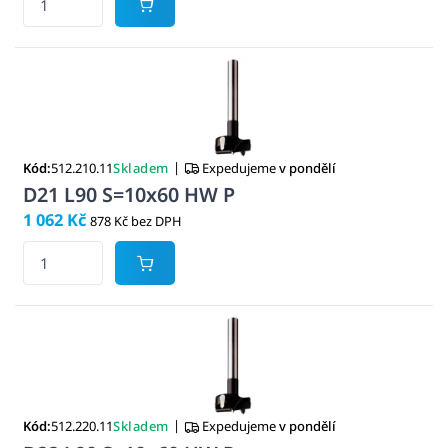
|
Kód:
512.210.11
Skladem
Expedujeme
v pondělí
D21 L90 S=10x60 HW P
1 062 Kč
878 Kč bez DPH
|
Kód:
512.220.11
Skladem
Expedujeme
v pondělí