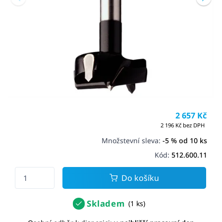
2 657 Kč
2 196 Kč bez DPH
Množstevní sleva:
-5 % od 10 ks
Kód:
512.600.11
Do košíku
Skladem
(1 ks)