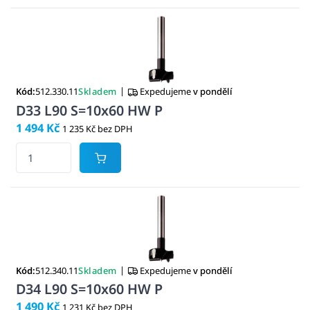
|
Kód:
512.330.11
Skladem
Expedujeme
v pondělí
D33 L90 S=10x60 HW P
1 494 Kč
1 235 Kč bez DPH
|
Kód:
512.340.11
Skladem
Expedujeme
v pondělí
D34 L90 S=10x60 HW P
1 490 Kč
1 231 Kč bez DPH