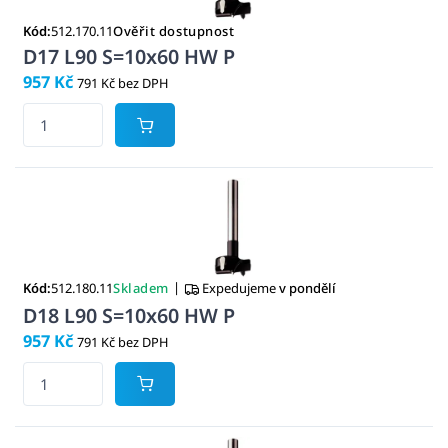
Kód:
512.170.11
Ověřit dostupnost
D17 L90 S=10x60 HW P
957 Kč
791 Kč bez DPH
|
Kód:
512.180.11
Skladem
Expedujeme
v pondělí
D18 L90 S=10x60 HW P
957 Kč
791 Kč bez DPH