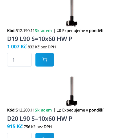
|
Kód:
512.190.11
Skladem
Expedujeme
v pondělí
D19 L90 S=10x60 HW P
1 007 Kč
832 Kč bez DPH
|
Kód:
512.200.11
Skladem
Expedujeme
v pondělí
D20 L90 S=10x60 HW P
915 Kč
756 Kč bez DPH