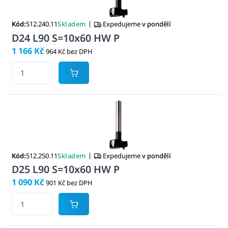
|
Kód:
512.240.11
Skladem
Expedujeme
v pondělí
D24 L90 S=10x60 HW P
1 166 Kč
964 Kč bez DPH
|
Kód:
512.250.11
Skladem
Expedujeme
v pondělí
D25 L90 S=10x60 HW P
1 090 Kč
901 Kč bez DPH