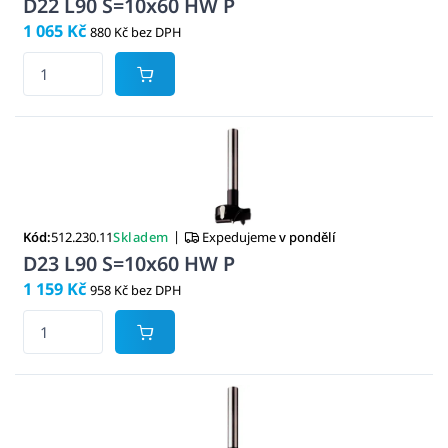
D22 L90 S=10x60 HW P
1 065 Kč
880 Kč bez DPH
|
Kód:
512.230.11
Skladem
Expedujeme
v pondělí
D23 L90 S=10x60 HW P
1 159 Kč
958 Kč bez DPH