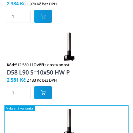
2 384 Kč
1 970 Kč bez DPH
Kód:
512.580.11
Ověřit dostupnost
D58 L90 S=10x50 HW P
2 581 Kč
2 133 Kč bez DPH