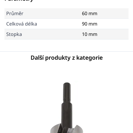
Průměr
60 mm
Celková délka
90 mm
Stopka
10 mm
Další produkty z kategorie