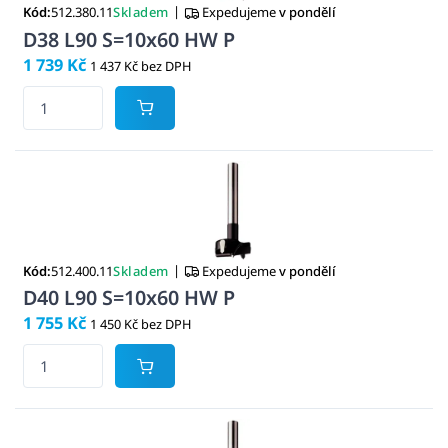
|
Kód:
512.380.11
Skladem
Expedujeme
v pondělí
D38 L90 S=10x60 HW P
1 739 Kč
1 437 Kč bez DPH
|
Kód:
512.400.11
Skladem
Expedujeme
v pondělí
D40 L90 S=10x60 HW P
1 755 Kč
1 450 Kč bez DPH