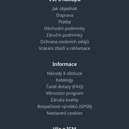
Jak objednat
Doprava
Platba
Obchodní podmínky
Záruční podmínky
Ochrana osobních údajů
Vrácení zboží a reklamace
Informace
Návody k obsluze
Katalogy
Časté dotazy (FAQ)
Věrnostní program
Záruka kvality
Bezpečnost výrobků (GPSR)
Nastavení cookies
Vše o IGM