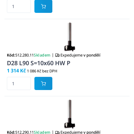
|
Kód:
512.280.11
Skladem
Expedujeme
v pondělí
D28 L90 S=10x60 HW P
1 314 Kč
1 086 Kč bez DPH
|
Kód:
512.290.11
Skladem
Expedujeme
v pondělí