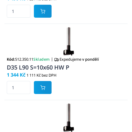
|
Kód:
512.350.11
Skladem
Expedujeme
v pondělí
D35 L90 S=10x60 HW P
1 344 Kč
1 111 Kč bez DPH