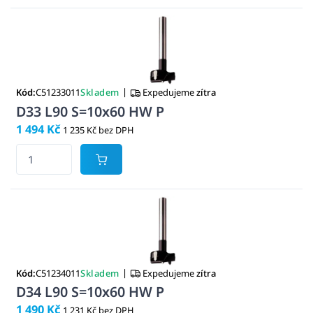
|
Kód:
C51233011
Skladem
Expedujeme
zítra
D33 L90 S=10x60 HW P
1 494 Kč
1 235 Kč bez DPH
|
Kód:
C51234011
Skladem
Expedujeme
zítra
D34 L90 S=10x60 HW P
1 490 Kč
1 231 Kč bez DPH