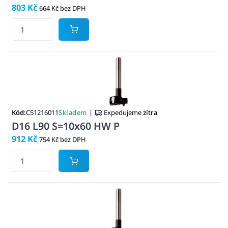
803 Kč
664 Kč bez DPH
|
Kód:
C51216011
Skladem
Expedujeme
zítra
D16 L90 S=10x60 HW P
912 Kč
754 Kč bez DPH