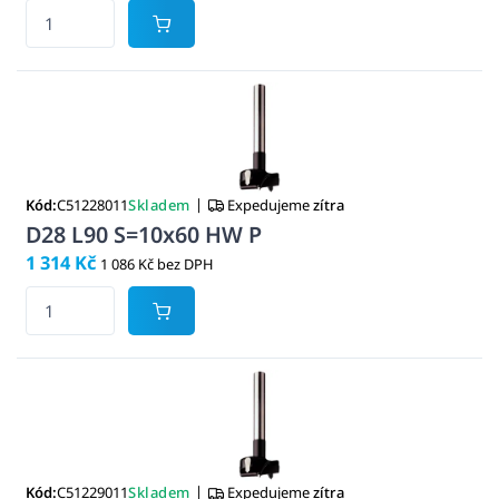
|
Kód:
C51228011
Skladem
Expedujeme
zítra
D28 L90 S=10x60 HW P
1 314 Kč
1 086 Kč bez DPH
|
Kód:
C51229011
Skladem
Expedujeme
zítra