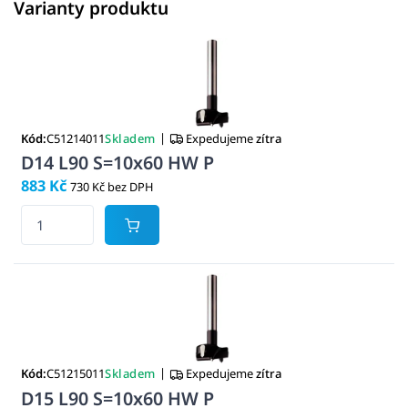
Varianty produktu
|
Kód:
C51214011
Skladem
Expedujeme
zítra
D14 L90 S=10x60 HW P
883 Kč
730 Kč bez DPH
|
Kód:
C51215011
Skladem
Expedujeme
zítra
D15 L90 S=10x60 HW P