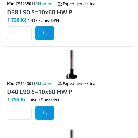
|
Kód:
C51238011
Skladem
Expedujeme
zítra
D38 L90 S=10x60 HW P
1 739 Kč
1 437 Kč bez DPH
|
Kód:
C51240011
Skladem
Expedujeme
zítra
D40 L90 S=10x60 HW P
1 755 Kč
1 450 Kč bez DPH