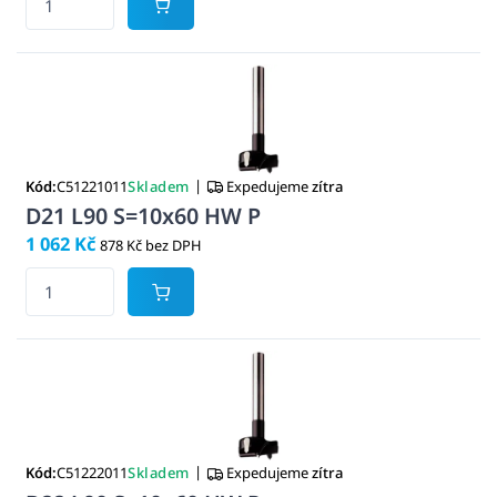
|
Kód:
C51221011
Skladem
Expedujeme
zítra
D21 L90 S=10x60 HW P
1 062 Kč
878 Kč bez DPH
|
Kód:
C51222011
Skladem
Expedujeme
zítra