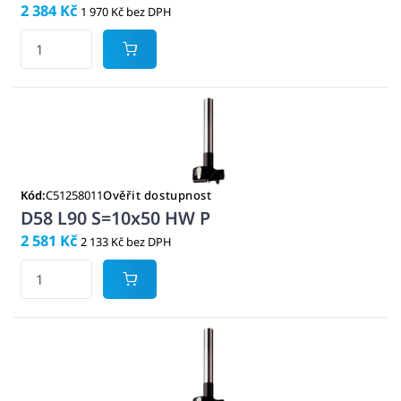
2 384 Kč
1 970 Kč bez DPH
Kód:
C51258011
Ověřit dostupnost
D58 L90 S=10x50 HW P
2 581 Kč
2 133 Kč bez DPH