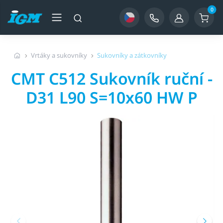
0
Vrtáky a sukovníky
Sukovníky a zátkovníky
CMT C512 Sukovník ruční -
D31 L90 S=10x60 HW P