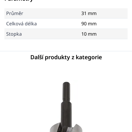
Průměr
31 mm
Celková délka
90 mm
Stopka
10 mm
Další produkty z kategorie