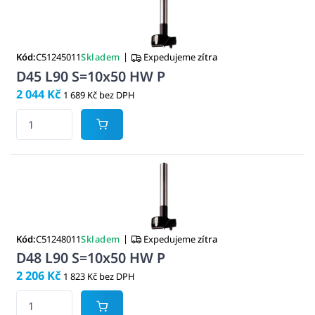
|
Kód:
C51245011
Skladem
Expedujeme
zítra
D45 L90 S=10x50 HW P
2 044 Kč
1 689 Kč bez DPH
|
Kód:
C51248011
Skladem
Expedujeme
zítra
D48 L90 S=10x50 HW P
2 206 Kč
1 823 Kč bez DPH