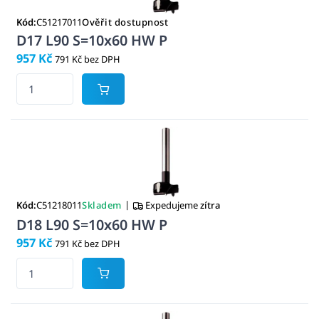
Kód:
C51217011
Ověřit dostupnost
D17 L90 S=10x60 HW P
957 Kč
791 Kč bez DPH
|
Kód:
C51218011
Skladem
Expedujeme
zítra
D18 L90 S=10x60 HW P
957 Kč
791 Kč bez DPH