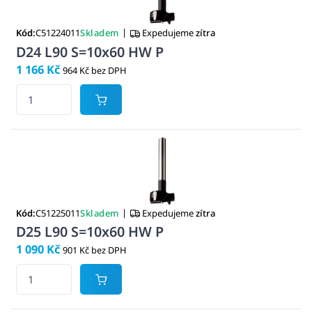
|
Kód:
C51224011
Skladem
Expedujeme
zítra
D24 L90 S=10x60 HW P
1 166 Kč
964 Kč bez DPH
|
Kód:
C51225011
Skladem
Expedujeme
zítra
D25 L90 S=10x60 HW P
1 090 Kč
901 Kč bez DPH