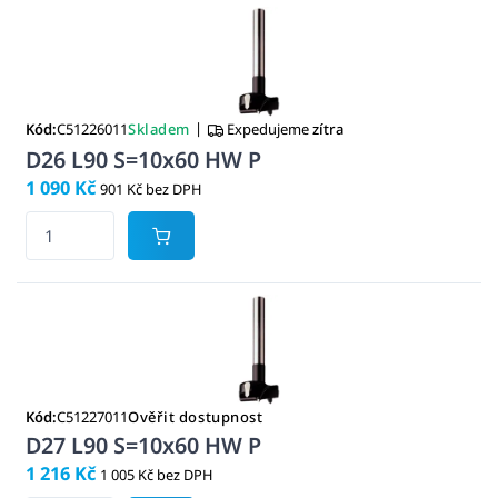
|
Kód:
C51226011
Skladem
Expedujeme
zítra
D26 L90 S=10x60 HW P
1 090 Kč
901 Kč bez DPH
Kód:
C51227011
Ověřit dostupnost
D27 L90 S=10x60 HW P
1 216 Kč
1 005 Kč bez DPH