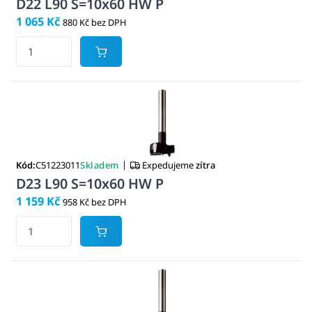
D22 L90 S=10x60 HW P
1 065 Kč
880 Kč bez DPH
|
Kód:
C51223011
Skladem
Expedujeme
zítra
D23 L90 S=10x60 HW P
1 159 Kč
958 Kč bez DPH