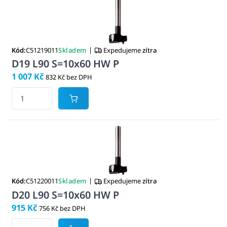
|
Kód:
C51219011
Skladem
Expedujeme
zítra
D19 L90 S=10x60 HW P
1 007 Kč
832 Kč bez DPH
|
Kód:
C51220011
Skladem
Expedujeme
zítra
D20 L90 S=10x60 HW P
915 Kč
756 Kč bez DPH