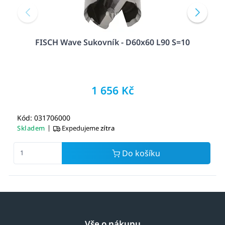
FISCH Wave Sukovník - D60x60 L90 S=10
1 656 Kč
Kód: 031706000
|
Skladem
Expedujeme
zítra
Do košíku
Vše o nákupu