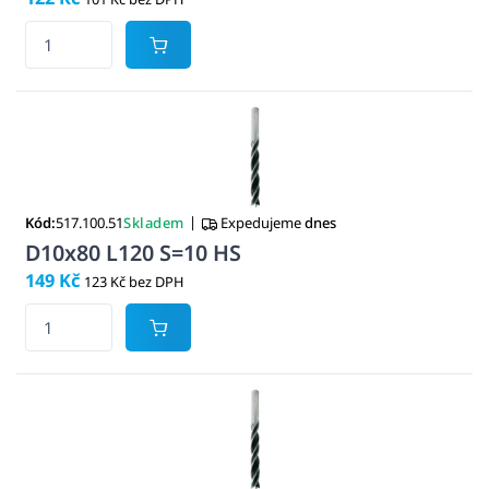
|
Kód:
517.100.51
Skladem
Expedujeme
dnes
D10x80 L120 S=10 HS
149 Kč
123 Kč bez DPH