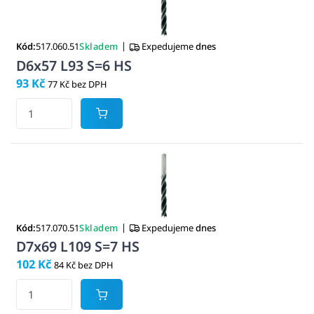
|
Kód:
517.060.51
Skladem
Expedujeme
dnes
D6x57 L93 S=6 HS
93 Kč
77 Kč bez DPH
|
Kód:
517.070.51
Skladem
Expedujeme
dnes
D7x69 L109 S=7 HS
102 Kč
84 Kč bez DPH