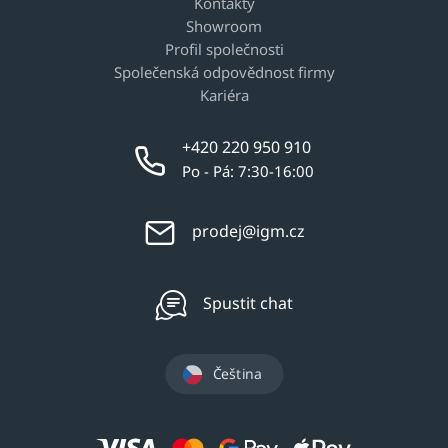
Kontakty
Showroom
Profil společnosti
Společenská odpovědnost firmy
Kariéra
+420 220 950 910
Po - Pá: 7:30-16:00
prodej@igm.cz
Spustit chat
Čeština