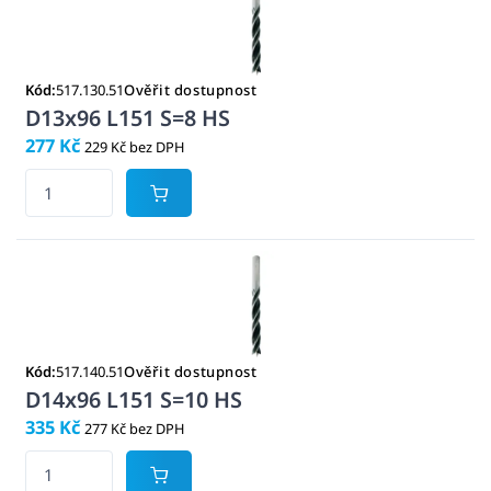
Kód:
517.130.51
Ověřit dostupnost
D13x96 L151 S=8 HS
277 Kč
229 Kč bez DPH
Kód:
517.140.51
Ověřit dostupnost
D14x96 L151 S=10 HS
335 Kč
277 Kč bez DPH