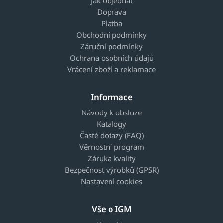
Jak objednat
Doprava
Platba
Obchodní podmínky
Záruční podmínky
Ochrana osobních údajů
Vrácení zboží a reklamace
Informace
Návody k obsluze
Katalogy
Časté dotazy (FAQ)
Věrnostní program
Záruka kvality
Bezpečnost výrobků (GPSR)
Nastavení cookies
Vše o IGM