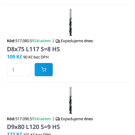
|
Kód:
517.080.51
Skladem
Expedujeme
dnes
D8x75 L117 S=8 HS
109 Kč
90 Kč bez DPH
|
Kód:
517.090.51
Skladem
Expedujeme
dnes
D9x80 L120 S=9 HS
122 Kč
101 Kč bez DPH