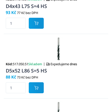
D4x43 L75 S=4 HS
93 Kč
77 Kč bez DPH
|
Kód:
517.050.51
Skladem
Expedujeme
dnes
D5x52 L86 S=5 HS
88 Kč
73 Kč bez DPH