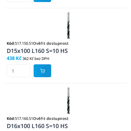
Kód:
517.150.51
Ověřit dostupnost
D15x100 L160 S=10 HS
438 Kč
362 Kč bez DPH
Kód:
517.160.51
Ověřit dostupnost
D16x100 L160 S=10 HS