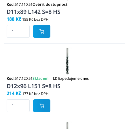
Kód:
517.110.51
Ověřit dostupnost
D11x89 L142 S=8 HS
188 Kč
155 Kč bez DPH
|
Kód:
517.120.51
Skladem
Expedujeme
dnes
D12x96 L151 S=8 HS
214 Kč
177 Kč bez DPH