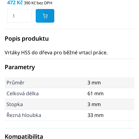
472 Kč
390 Kč bez DPH
Popis produktu
Vrtáky HSS do dřeva pro běžné vrtací práce.
Parametry
Průměr
3 mm
Celková délka
61 mm
Stopka
3 mm
Řezná hloubka
33 mm
Kompatibilita