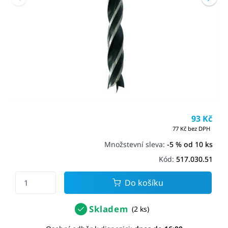
93 Kč
77 Kč bez DPH
Množstevní sleva:
-5 % od 10 ks
Kód:
517.030.51
Do košíku
Skladem
(2 ks)