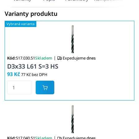
Varianty produktu
|
Kód:
517.030.51
Skladem
Expedujeme
dnes
D3x33 L61 S=3 HS
93 Kč
77 Kč bez DPH
|
Kód:
517.040.51
Skladem
Expedujeme
dnes