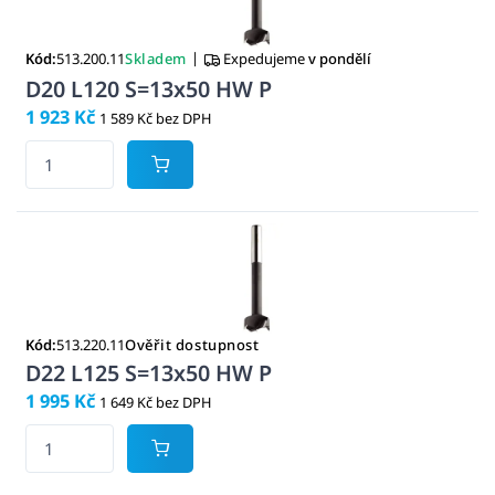
|
Kód:
513.200.11
Skladem
Expedujeme
v pondělí
D20 L120 S=13x50 HW P
1 923 Kč
1 589 Kč bez DPH
Kód:
513.220.11
Ověřit dostupnost
D22 L125 S=13x50 HW P
1 995 Kč
1 649 Kč bez DPH