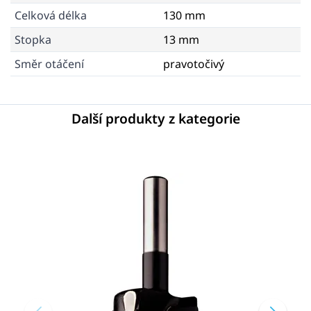
Celková délka
130 mm
Stopka
13 mm
Směr otáčení
pravotočivý
Další produkty z kategorie