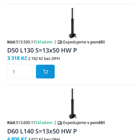
|
Kód:
513.500.11
Skladem
Expedujeme
v pondělí
D50 L130 S=13x50 HW P
3 318 Kč
2 742 Kč bez DPH
|
Kód:
513.600.11
Skladem
Expedujeme
v pondělí
D60 L140 S=13x50 HW P
4 806 Kč
3 972 Kč bez DPH