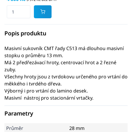
Popis produktu
Masivní sukovník CMT řady C513 má dlouhou masivní
stopku o průměru 13 mm.
Má 2 předřezávací hroty, centrovací hrot a 2 řezné
zuby.
Všechny hroty jsou z tvrdokovu určeného pro vrtání do
měkkého i tvrdého dřeva.
Výborný i pro vrtání do lamino desek.
Masivní nástroj pro stacionární vrtačky.
Parametry
Průměr
28 mm