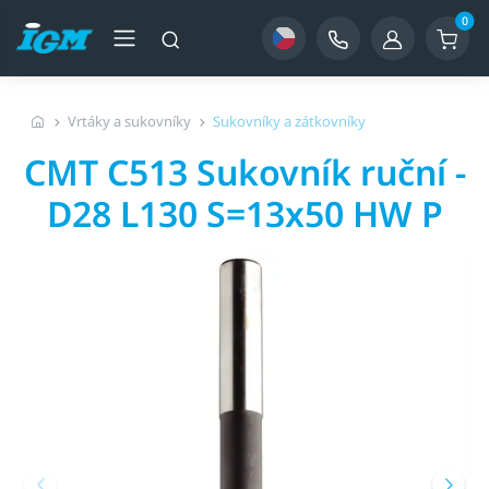
0
Vrtáky a sukovníky
Sukovníky a zátkovníky
CMT C513 Sukovník ruční -
D28 L130 S=13x50 HW P