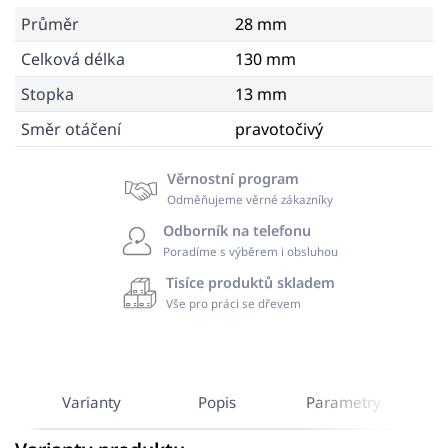
Průměr
28 mm
Celková délka
130 mm
Stopka
13 mm
Směr otáčení
pravotočivý
Věrnostní program
Odměňujeme věrné zákazníky
Odborník na telefonu
Poradíme s výběrem i obsluhou
Tisíce produktů skladem
Vše pro práci se dřevem
Varianty
Popis
Parametry