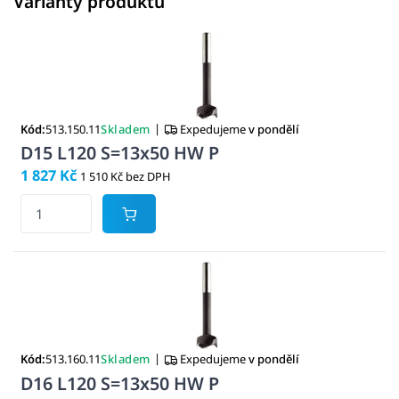
Varianty produktu
|
Kód:
513.150.11
Skladem
Expedujeme
v pondělí
D15 L120 S=13x50 HW P
1 827 Kč
1 510 Kč bez DPH
|
Kód:
513.160.11
Skladem
Expedujeme
v pondělí
D16 L120 S=13x50 HW P