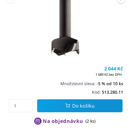
2 044 Kč
1 689 Kč bez DPH
Množstevní sleva:
-5 % od 10 ks
Kód:
513.280.11
Do košíku
Na objednávku
(2 ks)