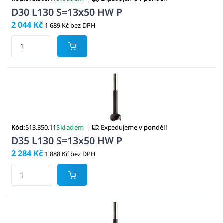
D30 L130 S=13x50 HW P
2 044 Kč
1 689 Kč bez DPH
|
Kód:
513.350.11
Skladem
Expedujeme
v pondělí
D35 L130 S=13x50 HW P
2 284 Kč
1 888 Kč bez DPH