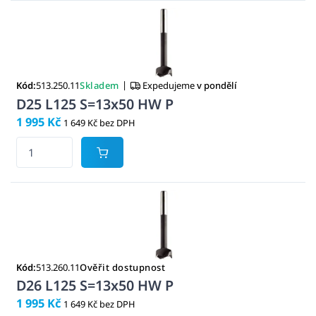
|
Kód:
513.250.11
Skladem
Expedujeme
v pondělí
D25 L125 S=13x50 HW P
1 995 Kč
1 649 Kč bez DPH
Kód:
513.260.11
Ověřit dostupnost
D26 L125 S=13x50 HW P
1 995 Kč
1 649 Kč bez DPH