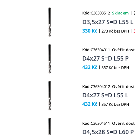
|
|
Kód:
C36303512
Skladem
D3,5x27 S=D L55 L
330 Kč
|
|
273 Kč bez DPH
|
Kód:
C36304011
Ověřit dos
D4x27 S=D L55 P
432 Kč
|
357 Kč bez DPH
|
Kód:
C36304012
Ověřit dos
D4x27 S=D L55 L
432 Kč
|
357 Kč bez DPH
|
Kód:
C36304511
Ověřit dos
D4,5x28 S=D L60 P