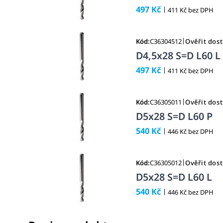
497 Kč
|
411 Kč bez DPH
|
Kód:
C36304512
Ověřit dos
D4,5x28 S=D L60 L
497 Kč
|
411 Kč bez DPH
|
Kód:
C36305011
Ověřit dos
D5x28 S=D L60 P
540 Kč
|
446 Kč bez DPH
|
Kód:
C36305012
Ověřit dos
D5x28 S=D L60 L
540 Kč
|
446 Kč bez DPH