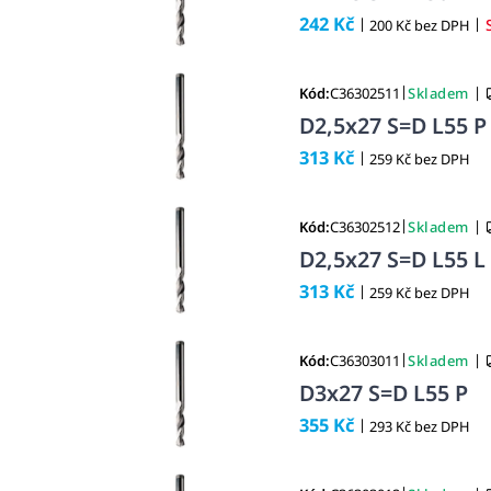
242 Kč
|
|
200 Kč bez DPH
|
|
Kód:
C36302511
Skladem
D2,5x27 S=D L55 P
313 Kč
|
259 Kč bez DPH
|
|
Kód:
C36302512
Skladem
D2,5x27 S=D L55 L
313 Kč
|
259 Kč bez DPH
|
|
Kód:
C36303011
Skladem
D3x27 S=D L55 P
355 Kč
|
293 Kč bez DPH