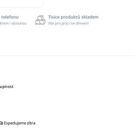
 telefonu
Tisíce produktů skladem
ěrem i obsluhou
Vše pro práci se dřevem
tupnost
Expedujeme
zítra