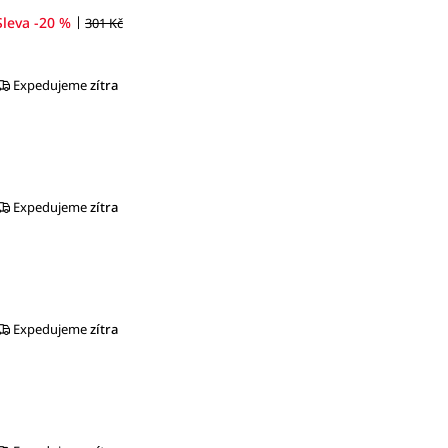
|
Sleva -20 %
301 Kč
Expedujeme
zítra
Expedujeme
zítra
Expedujeme
zítra