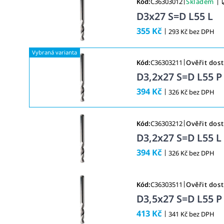
|
|
Kód:
C36303012
Skladem
D3x27 S=D L55 L
355 Kč
|
293 Kč bez DPH
|
Kód:
C36303211
Ověřit dos
D3,2x27 S=D L55 P
394 Kč
|
326 Kč bez DPH
|
Kód:
C36303212
Ověřit dos
D3,2x27 S=D L55 L
394 Kč
|
326 Kč bez DPH
|
Kód:
C36303511
Ověřit dos
D3,5x27 S=D L55 P
413 Kč
|
341 Kč bez DPH