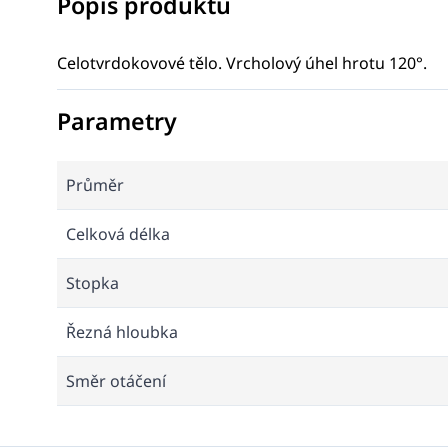
Popis produktu
Celotvrdokovové tělo. Vrcholový úhel hrotu 120°.
Parametry
Průměr
Celková délka
Stopka
Řezná hloubka
Směr otáčení