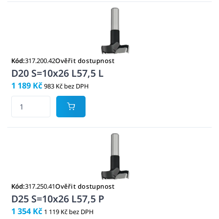
Kód:
317.200.42
Ověřit dostupnost
D20 S=10x26 L57,5 L
1 189 Kč
983 Kč bez DPH
Kód:
317.250.41
Ověřit dostupnost
D25 S=10x26 L57,5 P
1 354 Kč
1 119 Kč bez DPH