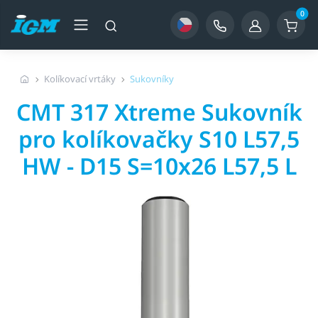
0
Kolíkovací vrtáky
Sukovníky
CMT 317 Xtreme Sukovník
pro kolíkovačky S10 L57,5
HW - D15 S=10x26 L57,5 L