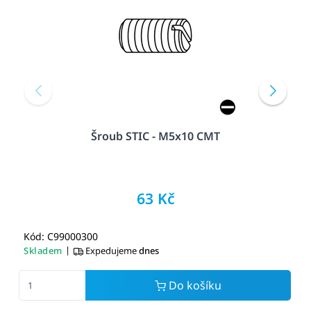
Šroub STIC - M5x10 CMT
63 Kč
Kód: C99000300
|
Skladem
Expedujeme
dnes
Do košíku