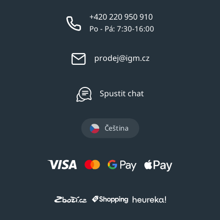
+420 220 950 910
Po - Pá: 7:30-16:00
prodej@igm.cz
Spustit chat
Čeština