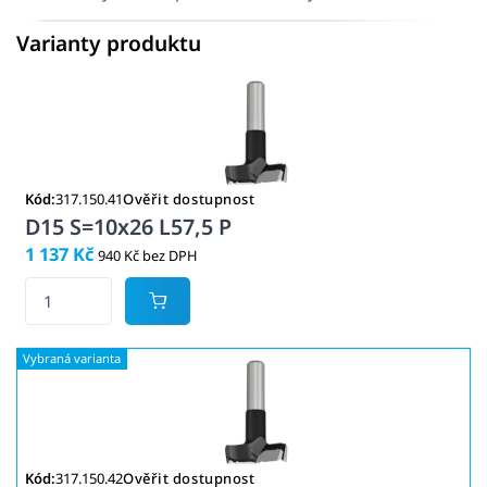
Varianty produktu
Kód:
317.150.41
Ověřit dostupnost
D15 S=10x26 L57,5 P
1 137 Kč
940 Kč bez DPH
Kód:
317.150.42
Ověřit dostupnost