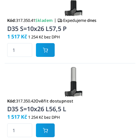
|
Kód:
317.350.41
Skladem
Expedujeme
dnes
D35 S=10x26 L57,5 P
1 517 Kč
1 254 Kč bez DPH
Kód:
317.350.42
Ověřit dostupnost
D35 S=10x26 L56,5 L
1 517 Kč
1 254 Kč bez DPH