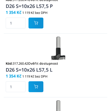
D26 S=10x26 L57,5 P
1 354 Kč
1 119 Kč bez DPH
Kód:
317.260.42
Ověřit dostupnost
D26 S=10x26 L57,5 L
1 354 Kč
1 119 Kč bez DPH