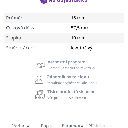
Na objednávku
Průměr
15 mm
Celková délka
57,5 mm
Stopka
10 mm
Směr otáčení
levotočivý
Věrnostní program
Odměňujeme věrné zákazníky
Odborník na telefonu
Poradíme s výběrem i obsluhou
Tisíce produktů skladem
Vše pro práci se dřevem
Varianty
Popis
Parametry
Příslušenství