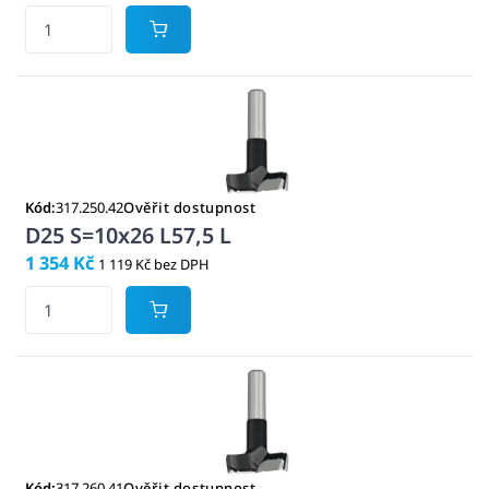
Kód:
317.250.42
Ověřit dostupnost
D25 S=10x26 L57,5 L
1 354 Kč
1 119 Kč bez DPH
Kód:
317.260.41
Ověřit dostupnost