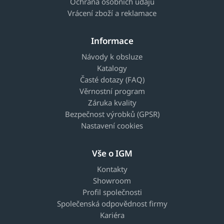
Ochrana osobních údajů
Vrácení zboží a reklamace
Informace
Návody k obsluze
Katalogy
Časté dotazy (FAQ)
Věrnostní program
Záruka kvality
Bezpečnost výrobků (GPSR)
Nastavení cookies
Vše o IGM
Kontakty
Showroom
Profil společnosti
Společenská odpovědnost firmy
Kariéra