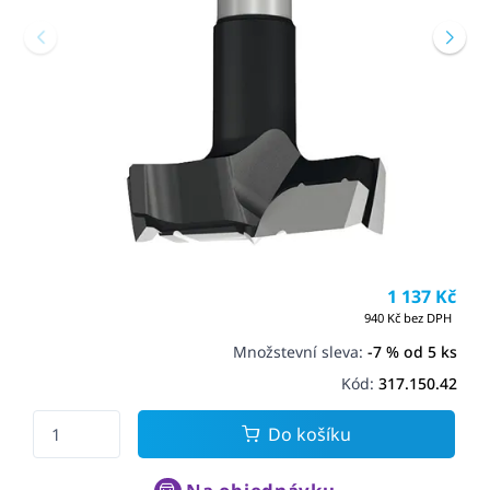
1 137 Kč
940 Kč bez DPH
Množstevní sleva:
-7 % od 5 ks
Kód:
317.150.42
Do košíku