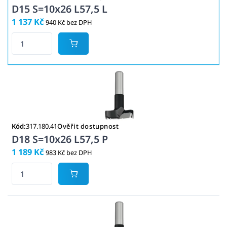
D15 S=10x26 L57,5 L
1 137 Kč
940 Kč bez DPH
Kód:
317.180.41
Ověřit dostupnost
D18 S=10x26 L57,5 P
1 189 Kč
983 Kč bez DPH