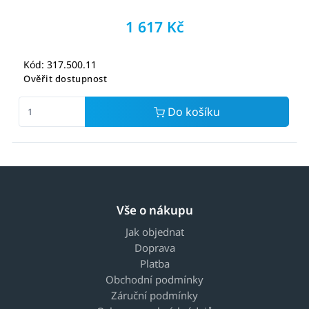
1 617 Kč
Kód: 317.500.11
Ověřit dostupnost
Do košíku
Vše o nákupu
Jak objednat
Doprava
Platba
Obchodní podmínky
Záruční podmínky