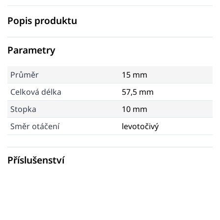
Popis produktu
Parametry
Průměr
15 mm
Celková délka
57,5 mm
Stopka
10 mm
Směr otáčení
levotočivý
Příslušenství