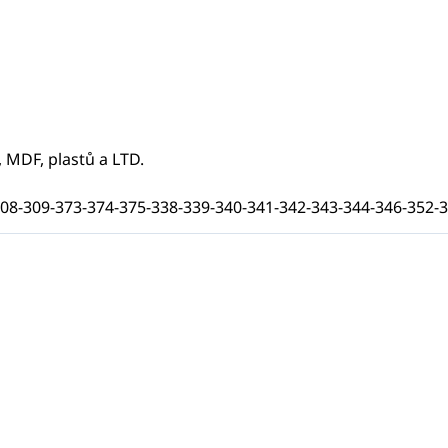
, MDF, plastů a LTD.
7-308-309-373-374-375-338-339-340-341-342-343-344-346-352-