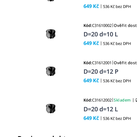
649 Kč
|
536 Kč bez DPH
|
Kód:
C31610002
Ověřit dos
D=20 d=10 L
649 Kč
|
536 Kč bez DPH
|
Kód:
C31612001
Ověřit dos
D=20 d=12 P
649 Kč
|
536 Kč bez DPH
|
|
Kód:
C31612002
Skladem
D=20 d=12 L
649 Kč
|
536 Kč bez DPH