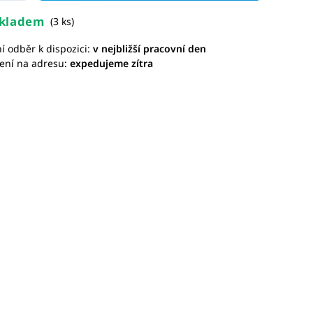
kladem
(3 ks)
í odběr k dispozici:
v nejbližší pracovní den
ení na adresu:
expedujeme zítra