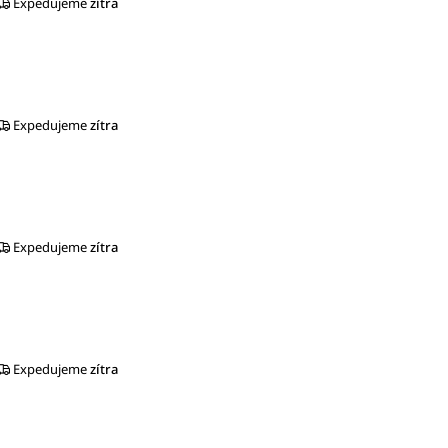
Expedujeme
zítra
Expedujeme
zítra
Expedujeme
zítra
Expedujeme
zítra