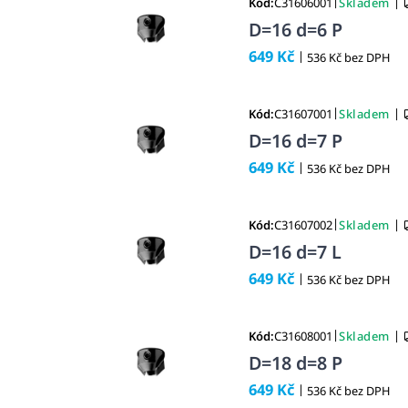
|
|
Kód:
C31606001
Skladem
D=16 d=6 P
649 Kč
|
536 Kč bez DPH
|
|
Kód:
C31607001
Skladem
D=16 d=7 P
649 Kč
|
536 Kč bez DPH
|
|
Kód:
C31607002
Skladem
D=16 d=7 L
649 Kč
|
536 Kč bez DPH
|
|
Kód:
C31608001
Skladem
D=18 d=8 P
649 Kč
|
536 Kč bez DPH