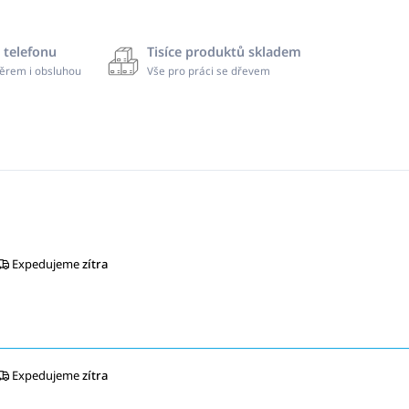
 telefonu
Tisíce produktů skladem
ěrem i obsluhou
Vše pro práci se dřevem
Expedujeme
zítra
Expedujeme
zítra