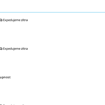
Expedujeme
zítra
Expedujeme
zítra
tupnost