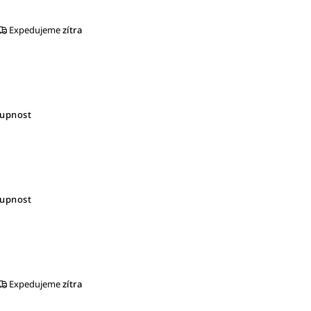
Expedujeme
zítra
tupnost
tupnost
Expedujeme
zítra