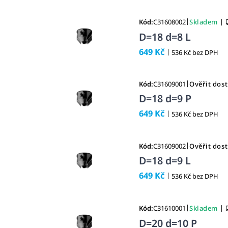
|
|
Kód:
C31608002
Skladem
D=18 d=8 L
649 Kč
|
536 Kč bez DPH
|
Kód:
C31609001
Ověřit dos
D=18 d=9 P
649 Kč
|
536 Kč bez DPH
|
Kód:
C31609002
Ověřit dos
D=18 d=9 L
649 Kč
|
536 Kč bez DPH
|
|
Kód:
C31610001
Skladem
D=20 d=10 P