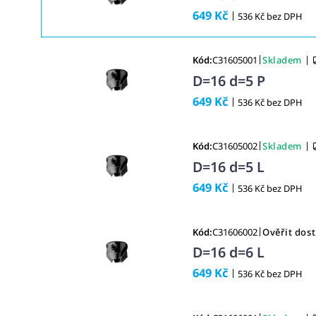
649 Kč
|
536 Kč bez DPH
|
|
Kód:
C31605001
Skladem
D=16 d=5 P
649 Kč
|
536 Kč bez DPH
|
|
Kód:
C31605002
Skladem
D=16 d=5 L
649 Kč
|
536 Kč bez DPH
|
Kód:
C31606002
Ověřit dos
D=16 d=6 L
649 Kč
|
536 Kč bez DPH