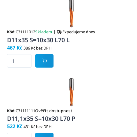
|
Kód:
C31111012
Skladem
Expedujeme
dnes
D11x35 S=10x30 L70 L
467 Kč
386 Kč bez DPH
Kód:
C31111111
Ověřit dostupnost
D11,1x35 S=10x30 L70 P
522 Kč
431 Kč bez DPH