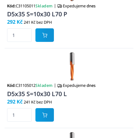
|
Kód:
C31105011
Skladem
Expedujeme
dnes
D5x35 S=10x30 L70 P
292 Kč
241 Kč bez DPH
|
Kód:
C31105012
Skladem
Expedujeme
dnes
D5x35 S=10x30 L70 L
292 Kč
241 Kč bez DPH