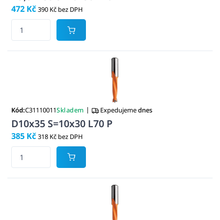
472 Kč
390 Kč bez DPH
|
Kód:
C31110011
Skladem
Expedujeme
dnes
D10x35 S=10x30 L70 P
385 Kč
318 Kč bez DPH