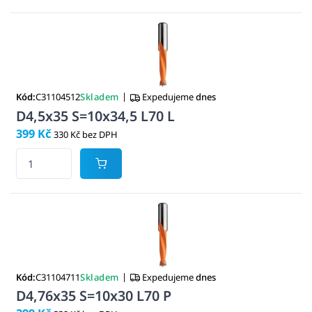
|
Kód:
C31104512
Skladem
Expedujeme
dnes
D4,5x35 S=10x34,5 L70 L
399 Kč
330 Kč bez DPH
|
Kód:
C31104711
Skladem
Expedujeme
dnes
D4,76x35 S=10x30 L70 P