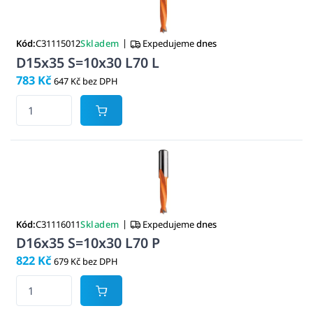
|
Kód:
C31115012
Skladem
Expedujeme
dnes
D15x35 S=10x30 L70 L
783 Kč
647 Kč bez DPH
|
Kód:
C31116011
Skladem
Expedujeme
dnes
D16x35 S=10x30 L70 P
822 Kč
679 Kč bez DPH