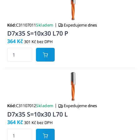
|
Kód:
C31107011
Skladem
Expedujeme
dnes
D7x35 S=10x30 L70 P
364 Kč
301 Kč bez DPH
|
Kód:
C31107012
Skladem
Expedujeme
dnes
D7x35 S=10x30 L70 L
364 Kč
301 Kč bez DPH