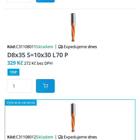
|
Kód:
C31108011
Skladem
Expedujeme
dnes
D8x35 S=10x30 L70 P
329 Kč
272 Kč bez DPH
TOP
|
Kód:
C31108012
Skladem
Expedujeme
dnes