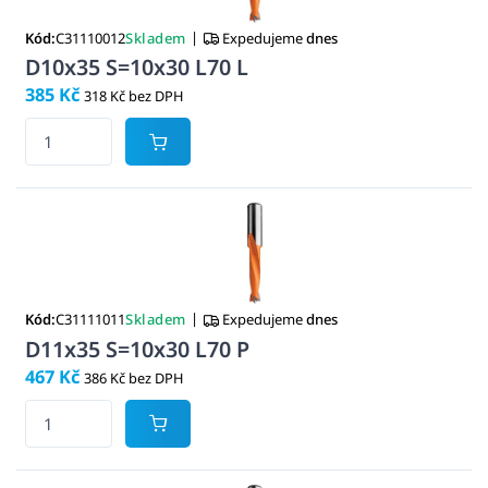
|
Kód:
C31110012
Skladem
Expedujeme
dnes
D10x35 S=10x30 L70 L
385 Kč
318 Kč bez DPH
|
Kód:
C31111011
Skladem
Expedujeme
dnes
D11x35 S=10x30 L70 P
467 Kč
386 Kč bez DPH