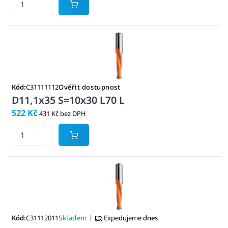
Kód:
C31111112
Ověřit dostupnost
D11,1x35 S=10x30 L70 L
522 Kč
431 Kč bez DPH
|
Kód:
C31112011
Skladem
Expedujeme
dnes