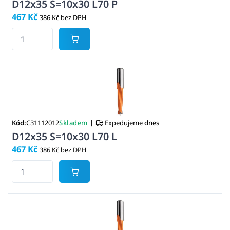
D12x35 S=10x30 L70 P
467 Kč
386 Kč bez DPH
|
Kód:
C31112012
Skladem
Expedujeme
dnes
D12x35 S=10x30 L70 L
467 Kč
386 Kč bez DPH