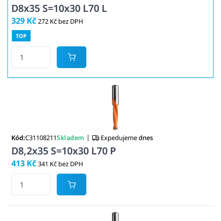
D8x35 S=10x30 L70 L
329 Kč
272 Kč bez DPH
TOP
|
Kód:
C31108211
Skladem
Expedujeme
dnes
D8,2x35 S=10x30 L70 P
413 Kč
341 Kč bez DPH