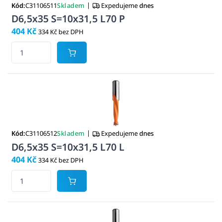
|
Kód:
C31106511
Skladem
Expedujeme
dnes
D6,5x35 S=10x31,5 L70 P
404 Kč
334 Kč bez DPH
|
Kód:
C31106512
Skladem
Expedujeme
dnes
D6,5x35 S=10x31,5 L70 L
404 Kč
334 Kč bez DPH