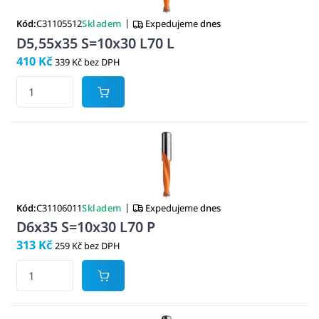
|
Kód:
C31105512
Skladem
Expedujeme
dnes
D5,55x35 S=10x30 L70 L
410 Kč
339 Kč bez DPH
|
Kód:
C31106011
Skladem
Expedujeme
dnes
D6x35 S=10x30 L70 P
313 Kč
259 Kč bez DPH