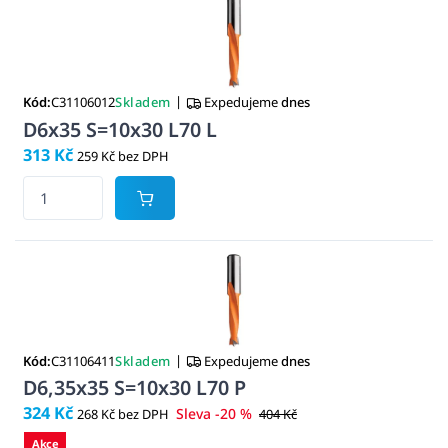
|
Kód:
C31106012
Skladem
Expedujeme
dnes
D6x35 S=10x30 L70 L
313 Kč
259 Kč bez DPH
|
Kód:
C31106411
Skladem
Expedujeme
dnes
D6,35x35 S=10x30 L70 P
324 Kč
Sleva -20 %
268 Kč bez DPH
404 Kč
Akce