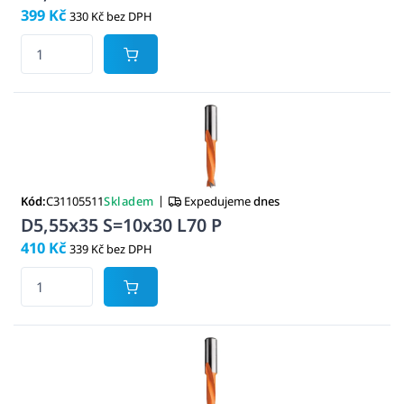
399 Kč
330 Kč bez DPH
|
Kód:
C31105511
Skladem
Expedujeme
dnes
D5,55x35 S=10x30 L70 P
410 Kč
339 Kč bez DPH