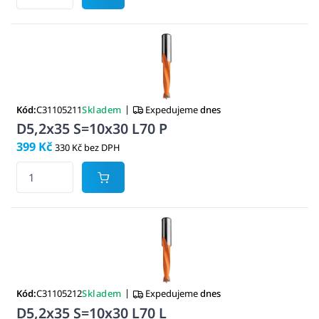
|
Kód:
C31105211
Skladem
Expedujeme
dnes
D5,2x35 S=10x30 L70 P
399 Kč
330 Kč bez DPH
|
Kód:
C31105212
Skladem
Expedujeme
dnes
D5,2x35 S=10x30 L70 L