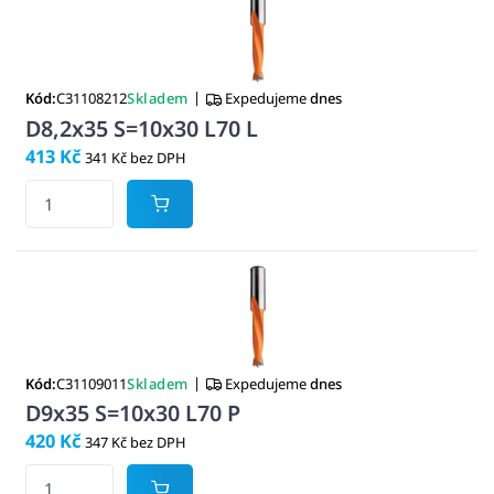
|
Kód:
C31108212
Skladem
Expedujeme
dnes
D8,2x35 S=10x30 L70 L
413 Kč
341 Kč bez DPH
|
Kód:
C31109011
Skladem
Expedujeme
dnes
D9x35 S=10x30 L70 P
420 Kč
347 Kč bez DPH