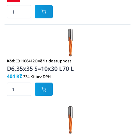
Kód:
C31106412
Ověřit dostupnost
D6,35x35 S=10x30 L70 L
404 Kč
334 Kč bez DPH