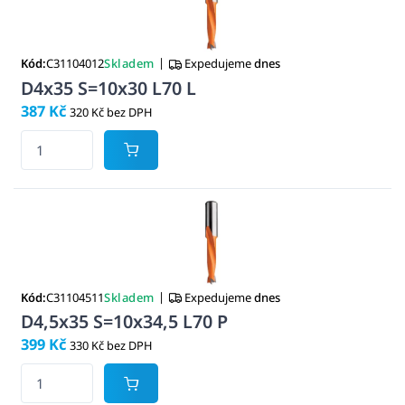
|
Kód:
C31104012
Skladem
Expedujeme
dnes
D4x35 S=10x30 L70 L
387 Kč
320 Kč bez DPH
|
Kód:
C31104511
Skladem
Expedujeme
dnes
D4,5x35 S=10x34,5 L70 P
399 Kč
330 Kč bez DPH