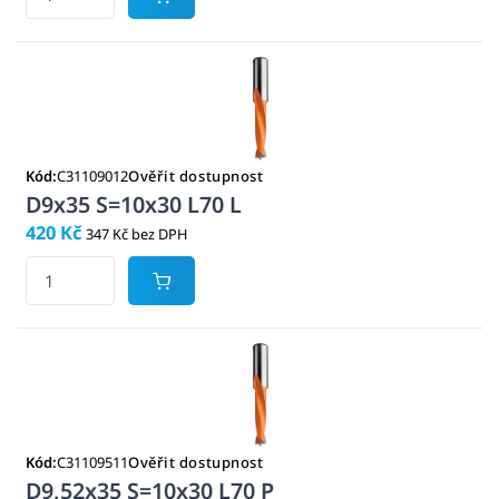
Kód:
C31109012
Ověřit dostupnost
D9x35 S=10x30 L70 L
420 Kč
347 Kč bez DPH
Kód:
C31109511
Ověřit dostupnost
D9,52x35 S=10x30 L70 P