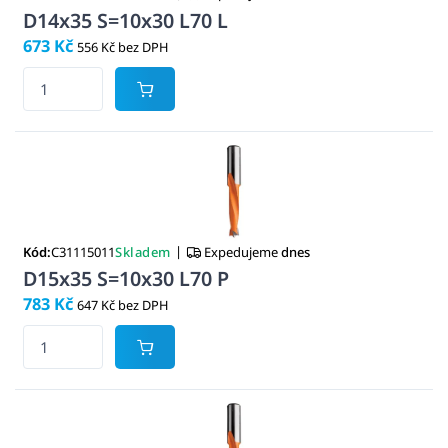
D14x35 S=10x30 L70 L
673 Kč
556 Kč bez DPH
|
Kód:
C31115011
Skladem
Expedujeme
dnes
D15x35 S=10x30 L70 P
783 Kč
647 Kč bez DPH