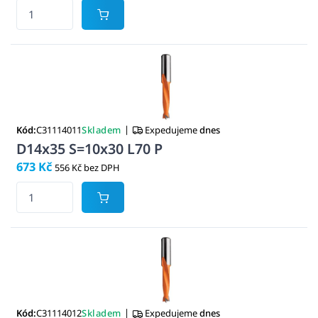
|
Kód:
C31114011
Skladem
Expedujeme
dnes
D14x35 S=10x30 L70 P
673 Kč
556 Kč bez DPH
|
Kód:
C31114012
Skladem
Expedujeme
dnes