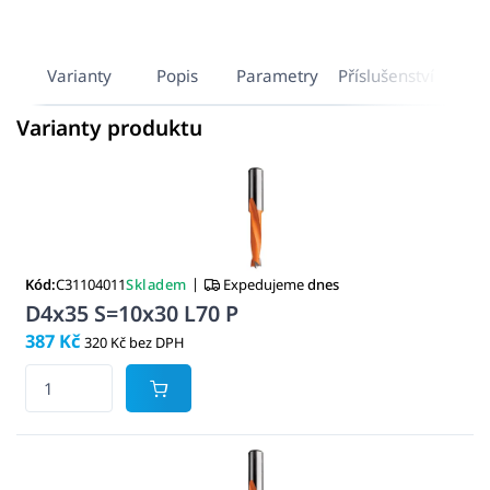
Varianty
Popis
Parametry
Příslušenství
Varianty produktu
|
Kód:
C31104011
Skladem
Expedujeme
dnes
D4x35 S=10x30 L70 P
387 Kč
320 Kč bez DPH