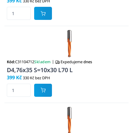
399 Kč
330 Kč bez DPH
|
Kód:
C31104712
Skladem
Expedujeme
dnes
D4,76x35 S=10x30 L70 L
399 Kč
330 Kč bez DPH