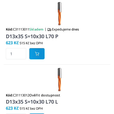
|
Kód:
C31113011
Skladem
Expedujeme
dnes
D13x35 S=10x30 L70 P
623 Kč
515 Kč bez DPH
Kód:
C31113012
Ověřit dostupnost
D13x35 S=10x30 L70 L
623 Kč
515 Kč bez DPH