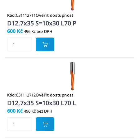
Kód:
C31112711
Ověřit dostupnost
D12,7x35 S=10x30 L70 P
600 Kč
496 Kč bez DPH
Kód:
C31112712
Ověřit dostupnost
D12,7x35 S=10x30 L70 L
600 Kč
496 Kč bez DPH