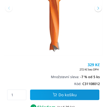
329 Kč
272 Kč bez DPH
Množstevní sleva:
-7 % od 5 ks
Kód:
C31108012
Do košíku