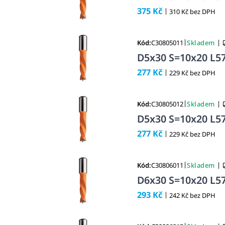
375 Kč
|
310 Kč bez DPH
|
|
Kód:
C30805011
Skladem
D5x30 S=10x20 L57
277 Kč
|
229 Kč bez DPH
|
|
Kód:
C30805012
Skladem
D5x30 S=10x20 L57
277 Kč
|
229 Kč bez DPH
|
|
Kód:
C30806011
Skladem
D6x30 S=10x20 L57
293 Kč
|
242 Kč bez DPH