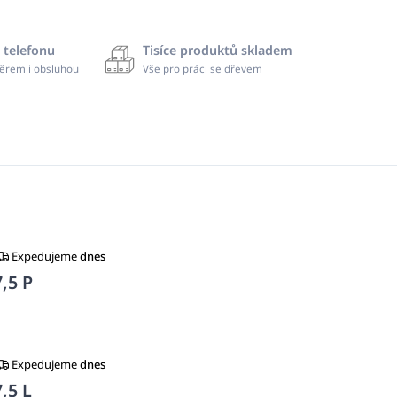
 telefonu
Tisíce produktů skladem
ěrem i obsluhou
Vše pro práci se dřevem
Expedujeme
dnes
,5 P
Expedujeme
dnes
,5 L