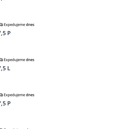
Expedujeme
dnes
,5 P
Expedujeme
dnes
,5 L
Expedujeme
dnes
,5 P