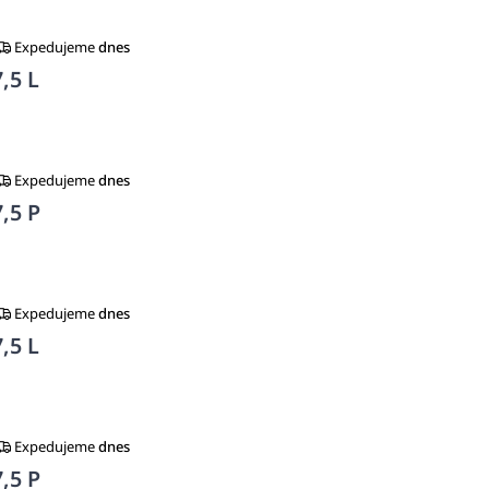
Expedujeme
dnes
,5 L
Expedujeme
dnes
,5 P
Expedujeme
dnes
,5 L
Expedujeme
dnes
,5 P