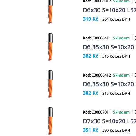
|
|
Kód:
C30806012
Skladem
D6x30 S=10x20 L57
319 Kč
|
264 Kč bez DPH
|
|
Kód:
C30806411
Skladem
D6,35x30 S=10x20 
382 Kč
|
316 Kč bez DPH
|
|
Kód:
C30806412
Skladem
D6,35x30 S=10x20 
382 Kč
|
316 Kč bez DPH
|
|
Kód:
C30807011
Skladem
D7x30 S=10x20 L57
351 Kč
|
290 Kč bez DPH