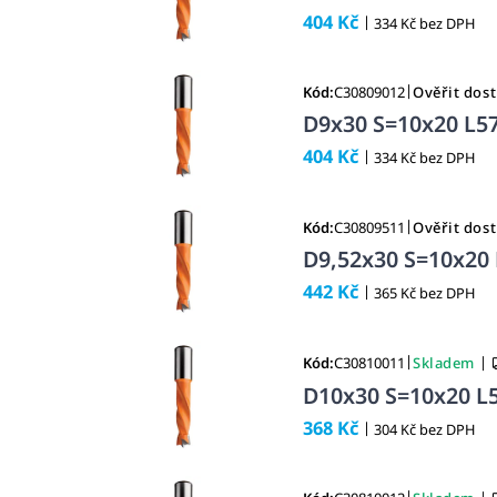
404 Kč
|
334 Kč bez DPH
|
Kód:
C30809012
Ověřit dos
D9x30 S=10x20 L57
404 Kč
|
334 Kč bez DPH
|
Kód:
C30809511
Ověřit dos
D9,52x30 S=10x20 
442 Kč
|
365 Kč bez DPH
|
|
Kód:
C30810011
Skladem
D10x30 S=10x20 L5
368 Kč
|
304 Kč bez DPH
|
|